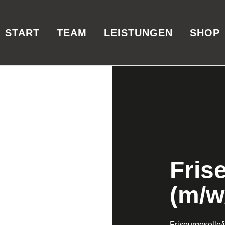
START
TEAM
LEISTUNGEN
SHOP
Frise
(m/w
Friseurgeselle/