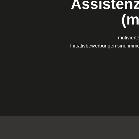
Assistenz
(m
motiviert
Initiativbewerbungen sind imm